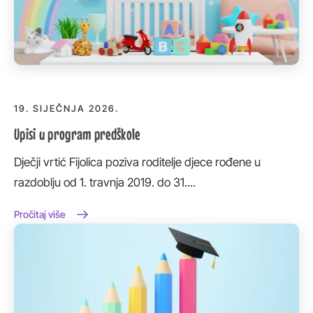
19. SIJEČNJA 2026.
Upisi u program predškole
Dječji vrtić Fijolica poziva roditelje djece rođene u
razdoblju od 1. travnja 2019. do 31....
Pročitaj više