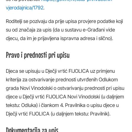
vjerodajnica/1792
.
Roditelji se pozivaju da prije upisa provjere podatke koji
su od značaja za upis (da u sustavu e-Građani vide
djecu, da im je prijavljena ispravna adresa i slično).
Pravo i prednosti pri upisu
Djeca se upisuju u Dječji vrtić FIJOLICA uz primjenu
kriterija za ostvarivanje prednosti utvrđenih Odlukom
grada Novi Vinodolski o ostvarivanju prednosti pri upisu
djece u Dječji vrtić FIJOLICA Novi Vinodolski (u daljnjem
tekstu: Odluka) i člankom 4. Pravilnika o upisu djece u
Dječji vrtić FIJOLICA (u daljnjem tekstu: Pravilnik).
Dokumentacija za upis