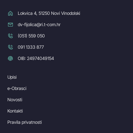
Lokvica 4, 51250 Novi Vinodolski
dv-fijolica@ri.t-com.hr
(051) 559 050
091 1333 877
OIB: 24974049154
Upisi
e-Obrasci
Novosti
Kontakti
Pravila privatnosti