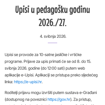
Upisi u pedagošku godinu
2026./27.
4. svibnja 2026.
Upisi se provode za 10-satne jasličke i vrtićke
programe. Prijave za upis primati će se od 8. do 15.
svibnja 2026. godine (do 12:00 sati) putem web
aplikacije e-Upisi. Aplikaciji se pristupa preko sljedećeg
linka:
https://e-upisi.hr
.
Roditelji prijavu mogu izvršiti putem sustava e-Građani
(dostupnog na poveznici
https://gov.hr
). Za pristup,