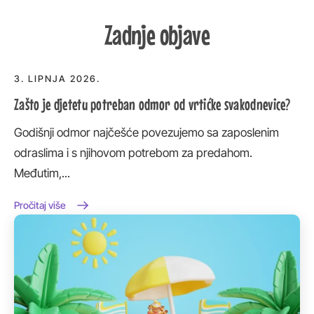
Zadnje objave
3. LIPNJA 2026.
Zašto je djetetu potreban odmor od vrtićke svakodnevice?
Godišnji odmor najčešće povezujemo sa zaposlenim
odraslima i s njihovom potrebom za predahom.
Međutim,...
Pročitaj više