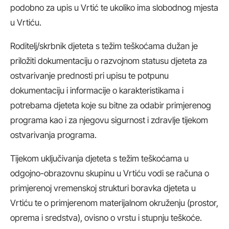
podobno za upis u Vrtić te ukoliko ima slobodnog mjesta
u Vrtiću.
Roditelj/skrbnik djeteta s težim teškoćama dužan je
priložiti dokumentaciju o razvojnom statusu djeteta za
ostvarivanje prednosti pri upisu te potpunu
dokumentaciju i informacije o karakteristikama i
potrebama djeteta koje su bitne za odabir primjerenog
programa kao i za njegovu sigurnost i zdravlje tijekom
ostvarivanja programa.
Tijekom uključivanja djeteta s težim teškoćama u
odgojno-obrazovnu skupinu u Vrtiću vodi se računa o
primjerenoj vremenskoj strukturi boravka djeteta u
Vrtiću te o primjerenom materijalnom okruženju (prostor,
oprema i sredstva), ovisno o vrstu i stupnju teškoće.