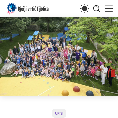
Dječji vrtić Fijolica
UPISI