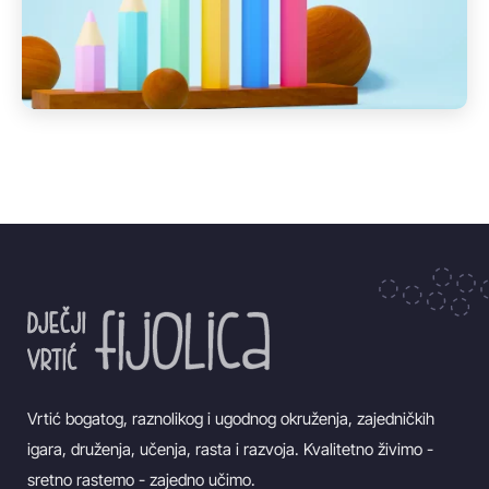
Vrtić bogatog, raznolikog i ugodnog okruženja, zajedničkih
igara, druženja, učenja, rasta i razvoja. Kvalitetno živimo -
sretno rastemo - zajedno učimo.