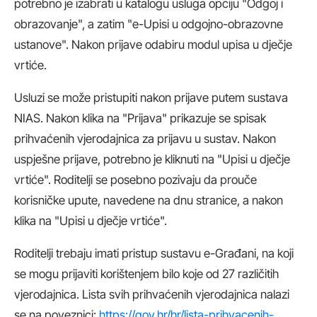
potrebno je izabrati u katalogu usluga opciju "Odgoj i
obrazovanje", a zatim "e-Upisi u odgojno-obrazovne
ustanove". Nakon prijave odabiru modul upisa u dječje
vrtiće.
Usluzi se može pristupiti nakon prijave putem sustava
NIAS. Nakon klika na "Prijava" prikazuje se spisak
prihvaćenih vjerodajnica za prijavu u sustav. Nakon
uspješne prijave, potrebno je kliknuti na "Upisi u dječje
vrtiće". Roditelji se posebno pozivaju da prouče
korisničke upute, navedene na dnu stranice, a nakon
klika na "Upisi u dječje vrtiće".
Roditelji trebaju imati pristup sustavu e-Građani, na koji
se mogu prijaviti korištenjem bilo koje od 27 različitih
vjerodajnica. Lista svih prihvaćenih vjerodajnica nalazi
se na poveznici:
https://gov.hr/hr/lista-prihvacenih-