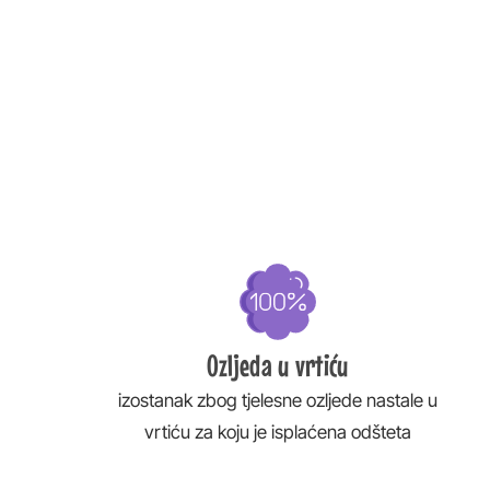
Ozljeda u vrtiću
izostanak zbog tjelesne ozljede nastale u
vrtiću za koju je isplaćena odšteta