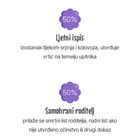
Ljetni ispis
izostanak tijekom srpnja i kolovoza, utvrđuje
vrtić na temelju upitnika
Samohrani roditelj
prilaže se smrtni list roditelja, rodni list ako
nije utvrđeno očinstvo ili drugi dokaz