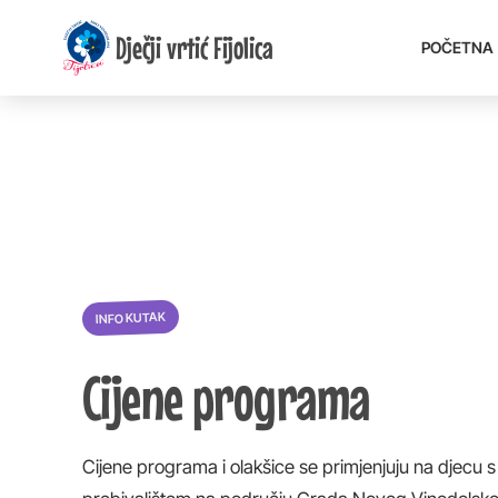
Dječji vrtić Fijolica
POČETNA
INFO KUTAK
Cijene programa
Cijene programa i olakšice se primjenjuju na djecu s