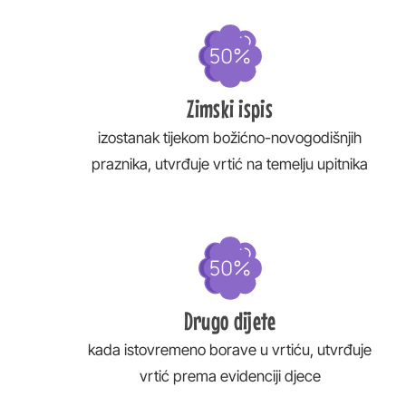
Zimski ispis
izostanak tijekom božićno-novogodišnjih
praznika, utvrđuje vrtić na temelju upitnika
Drugo dijete
kada istovremeno borave u vrtiću, utvrđuje
vrtić prema evidenciji djece