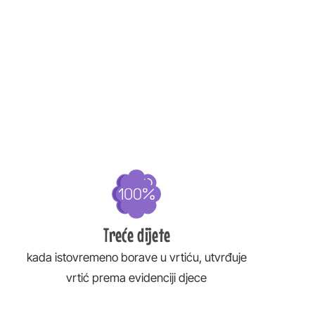
Treće dijete
kada istovremeno borave u vrtiću, utvrđuje
vrtić prema evidenciji djece