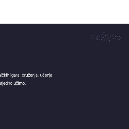
ičkih igara, druženja, učenja,
 zajedno učimo.