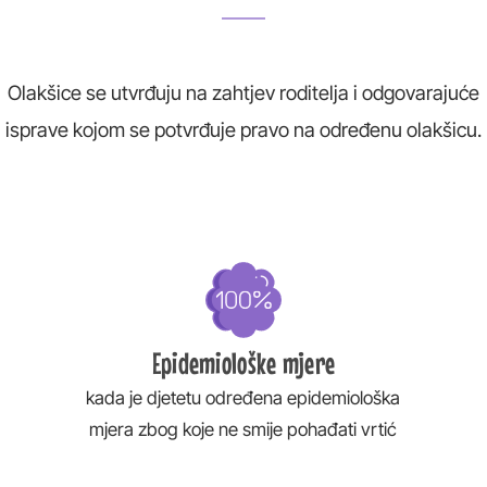
Olakšice se utvrđuju na zahtjev roditelja i odgovarajuće
isprave kojom se potvrđuje pravo na određenu olakšicu.
Epidemiološke mjere
kada je djetetu određena epidemiološka
mjera zbog koje ne smije pohađati vrtić