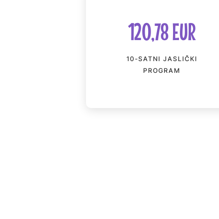
120,78 EUR
10-SATNI JASLIČKI
PROGRAM