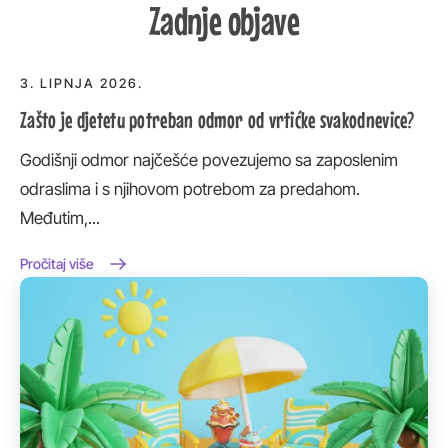
Zadnje objave
3. LIPNJA 2026.
Zašto je djetetu potreban odmor od vrtićke svakodnevice?
Godišnji odmor najčešće povezujemo sa zaposlenim
odraslima i s njihovom potrebom za predahom.
Međutim,...
Pročitaj više