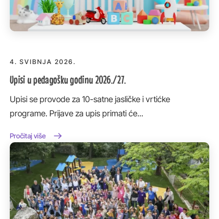
4. SVIBNJA 2026.
Upisi u pedagošku godinu 2026./27.
Upisi se provode za 10-satne jasličke i vrtićke
programe. Prijave za upis primati će...
Pročitaj više