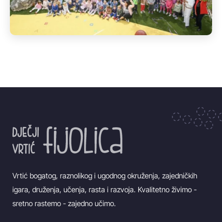
Vrtić bogatog, raznolikog i ugodnog okruženja, zajedničkih
igara, druženja, učenja, rasta i razvoja. Kvalitetno živimo -
sretno rastemo - zajedno učimo.