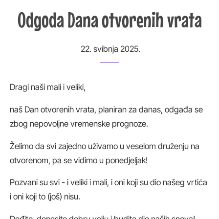
Odgoda Dana otvorenih vrata
22. svibnja 2025.
Dragi naši mali i veliki,
naš Dan otvorenih vrata, planiran za danas, odgađa se
zbog nepovoljne vremenske prognoze.
Želimo da svi zajedno uživamo u veselom druženju na
otvorenom, pa se vidimo u ponedjeljak!
Pozvani su svi - i veliki i mali, i oni koji su dio našeg vrtića
i oni koji to (još) nisu.